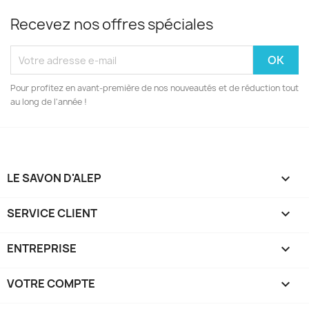
Recevez nos offres spéciales
Pour profitez en avant-première de nos nouveautés et de réduction tout
au long de l'année !
LE SAVON D'ALEP

SERVICE CLIENT

ENTREPRISE

VOTRE COMPTE
