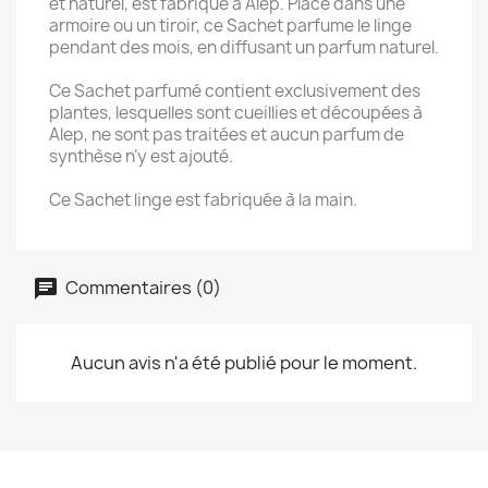
et naturel, est fabriqué à Alep. Placé dans une
armoire ou un tiroir, ce Sachet parfume le linge
pendant des mois, en diffusant un parfum naturel.
Ce Sachet parfumé contient exclusivement des
plantes, lesquelles sont cueillies et découpées à
Alep, ne sont pas traitées et aucun parfum de
synthèse n’y est ajouté.
Ce Sachet linge est fabriquée à la main.
Commentaires (0)
Aucun avis n'a été publié pour le moment.