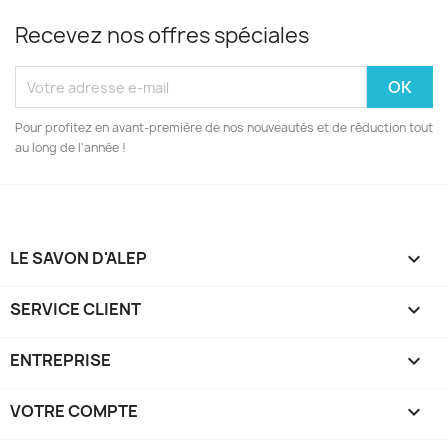
Recevez nos offres spéciales
Pour profitez en avant-première de nos nouveautés et de réduction tout
au long de l'année !
LE SAVON D'ALEP

SERVICE CLIENT

ENTREPRISE

VOTRE COMPTE
