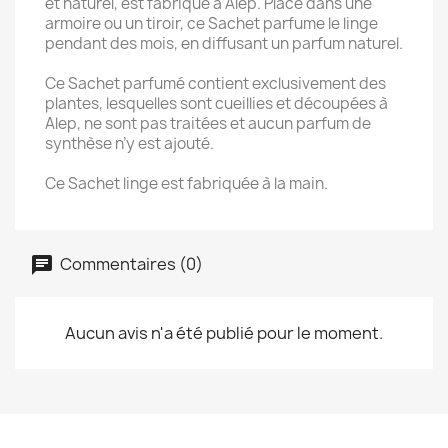
et naturel, est fabriqué à Alep. Placé dans une
armoire ou un tiroir, ce Sachet parfume le linge
pendant des mois, en diffusant un parfum naturel.
Ce Sachet parfumé contient exclusivement des
plantes, lesquelles sont cueillies et découpées à
Alep, ne sont pas traitées et aucun parfum de
synthèse n’y est ajouté.
Ce Sachet linge est fabriquée à la main.
Commentaires (0)
Aucun avis n'a été publié pour le moment.