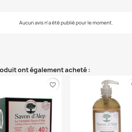
Aucun avis n'a été publié pour le moment.
roduit ont également acheté :
favorite_border
fa