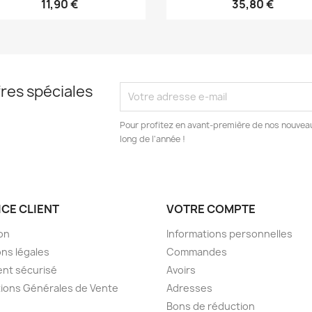
11,90 €
35,80 €
res spéciales
Pour profitez en avant-première de nos nouveau
long de l'année !
ICE CLIENT
VOTRE COMPTE
son
Informations personnelles
ns légales
Commandes
nt sécurisé
Avoirs
ions Générales de Vente
Adresses
Bons de réduction