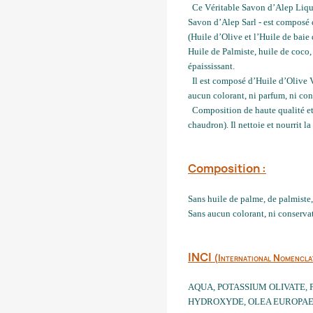
Ce Véritable Savon d’Alep Liquide
Savon d’Alep Sarl - est composé 
(Huile d’Olive et l’Huile de baie 
Huile de Palmiste, huile de coco
épaississant.
Il est composé d’Huile d’Olive V
aucun colorant, ni parfum, ni con
Composition de haute qualité et 
chaudron). Il nettoie et nourrit l
Composition :
Sans huile de palme, de palmist
Sans aucun colorant, ni conservat
INCI
(
International Nomencla
AQUA, POTASSIUM OLIVATE,
HYDROXYDE, OLEA EUROPAEA 