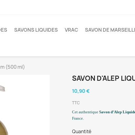
DES
SAVONS LIQUIDES
VRAC
SAVON DE MARSEILL
um (500 ml)
SAVON D'ALEP LIQ
10,90 €
TTC
Cet authentique
Savon d’Alep Liquid
France.
Quantité