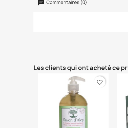
Commentaires (0)
Les clients qui ont acheté ce p
favorite_border