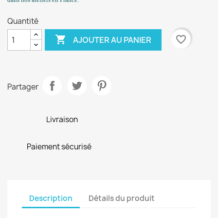
Quantité

favorite_border
AJOUTER AU PANIER
Partager
Livraison
Paiement sécurisé
Description
Détails du produit