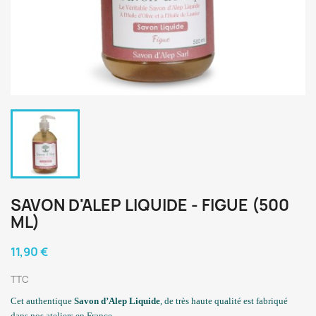
SAVON D'ALEP LIQUIDE - FIGUE (500
ML)
11,90 €
TTC
Cet authentique
Savon d’Alep Liquide
, de très haute qualité est fabriqué
dans nos ateliers en France.